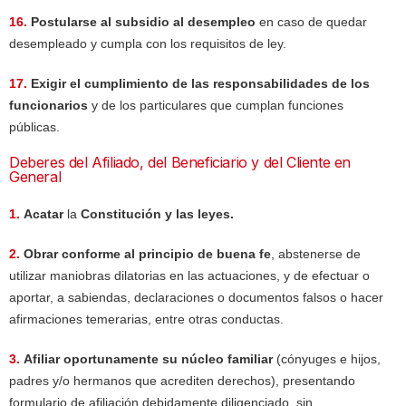
16.
Postularse al subsidio al desempleo
en caso de quedar
desempleado y cumpla con los requisitos de ley.
17.
Exigir el cumplimiento de las responsabilidades de los
funcionarios
y de los particulares que cumplan funciones
públicas.
Deberes del Afiliado, del Beneficiario y del Cliente en
General
1.
Acatar
la
Constitución y las leyes.
2.
Obrar conforme al principio de buena fe
, abstenerse de
utilizar maniobras dilatorias en las actuaciones, y de efectuar o
aportar, a sabiendas, declaraciones o documentos falsos o hacer
afirmaciones temerarias, entre otras conductas.
3.
Afiliar oportunamente su núcleo familiar
(cónyuges e hijos,
padres y/o hermanos que acrediten derechos), presentando
formulario de afiliación debidamente diligenciado, sin