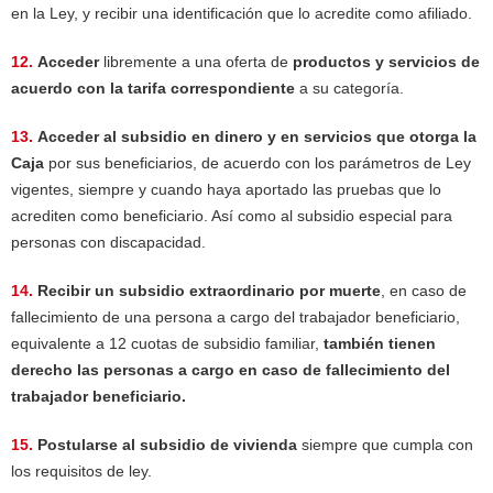
en la Ley, y recibir una identificación que lo acredite como afiliado.
12.
Acceder
libremente a una oferta de
productos y servicios de
acuerdo con la tarifa correspondiente
a su categoría.
13.
Acceder al subsidio en dinero y en servicios que otorga la
Caja
por sus beneficiarios, de acuerdo con los parámetros de Ley
vigentes, siempre y cuando haya aportado las pruebas que lo
acrediten como beneficiario. Así como al subsidio especial para
personas con discapacidad.
14.
Recibir un subsidio extraordinario por muerte
, en caso de
fallecimiento de una persona a cargo del trabajador beneficiario,
equivalente a 12 cuotas de subsidio familiar,
también tienen
derecho las personas a cargo en caso de fallecimiento del
trabajador beneficiario.
15.
Postularse al subsidio de vivienda
siempre que cumpla con
los requisitos de ley.