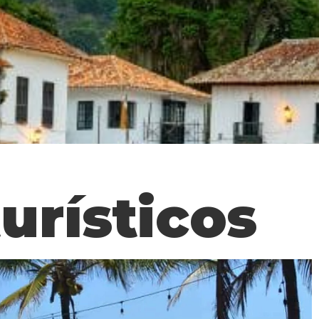
urísticos