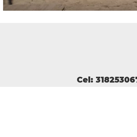
Cel: 3182530