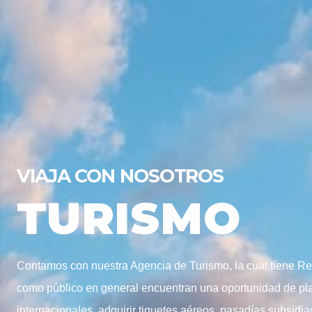
VIAJA CON NOSOTROS
TURISMO
Contamos con nuestra Agencia de Turismo, la cual tiene Regi
como público en general encuentran una oportunidad de plan
internacionales, adquirir tiquetes aéreos, pasadías subsidia