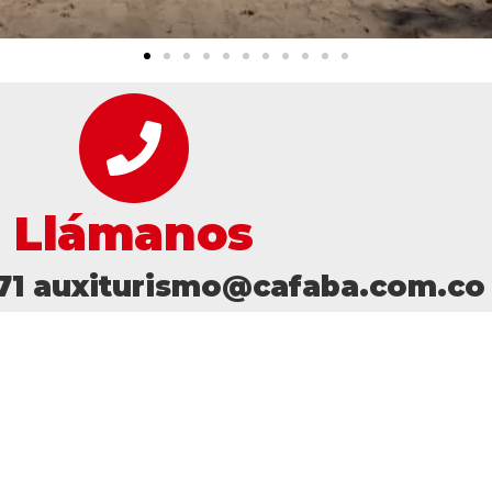
Llámanos
671 auxiturismo@cafaba.com.co