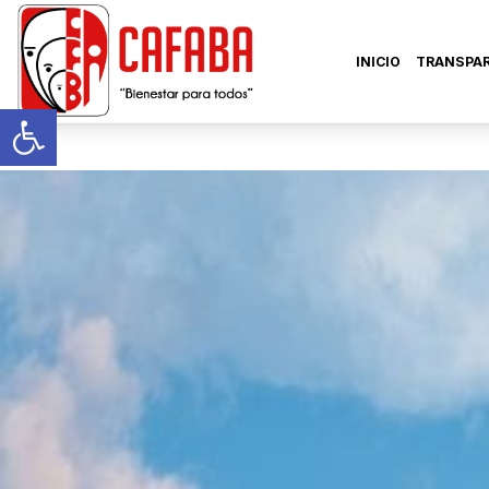
INICIO
TRANSPA
Abrir barra de herramientas