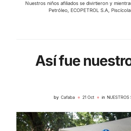
Nuestros niños afiliados se divirtieron y mient
Petróleo, ECOPETROL S.A, Piscícola 
Así fue nuestro
by
Cafaba
21 Oct
in
NUESTROS 