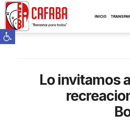
INICIO
TRANSPA
Abrir barra de herramientas
Lo invitamos a
recreacio
Bo