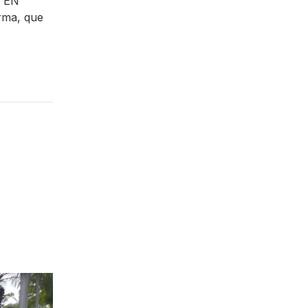
S EN
ma, que