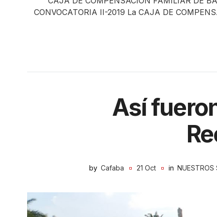
CAJA DE COMPENSACION FAMILIAR DE 
CONVOCATORIA II-2019 La CAJA DE COMPENS
Así fuero
Re
by
Cafaba
21 Oct
in
NUESTROS 