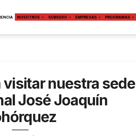
RENCIA
NOSOTROS
SUBSIDIO
EMPRESAS
PROGRAMAS
 visitar nuestra sede
nal José Joaquín
hórquez