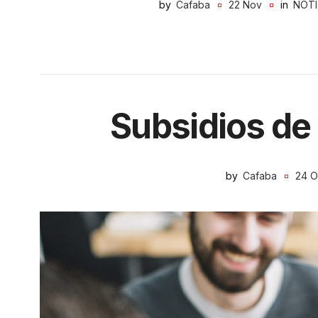
by
Cafaba
22 Nov
in
NOTI
Subsidios de
by
Cafaba
24 O