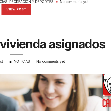
CIAS
,
RECREACIÓN Y DEPORTES
No comments yet
VIEW POST
 vivienda asignados
ct
in
NOTICIAS
No comments yet