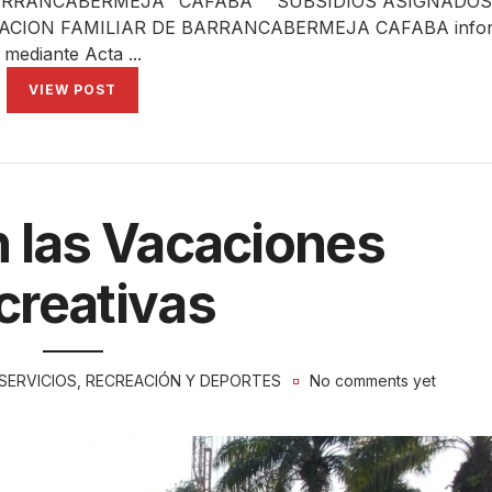
BARRANCABERMEJA "CAFABA" SUBSIDIOS ASIGNADO
ACION FAMILIAR DE BARRANCABERMEJA CAFABA infor
mediante Acta ...
VIEW POST
n las Vacaciones
creativas
SERVICIOS
,
RECREACIÓN Y DEPORTES
No comments yet