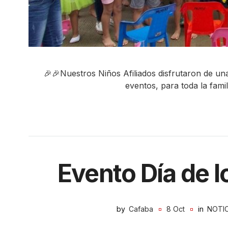
🎉🎉Nuestros Niños Afiliados disfrutaron de un
eventos, para toda la fa
Evento Día de 
by
Cafaba
8 Oct
in
NOTIC