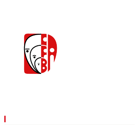
Caja de Compensación Familiar de Barrancabermeja.
Comprometidos con la transformación de la calidad de
vida de nuestros afiliados y de los empresarios.
Información
Línea nacional: